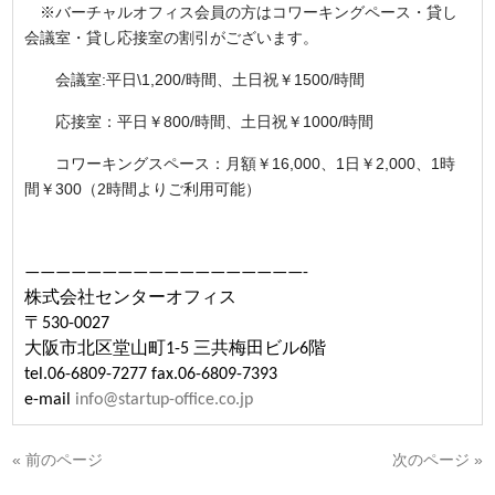
※バーチャルオフィス会員の方はコワーキングペース・貸し
会議室・貸し応接室の割引がございます。
会議室:平日\1,200/時間、土日祝￥1500/時間
応接室：平日￥800/時間、土日祝￥1000/時間
コワーキングスペース：月額￥16,000、1日￥2,000、1時
間￥300（2時間よりご利用可能）
——————————————————-
株式会社センターオフィス
〒530-0027
大阪市北区堂山町1-5 三共梅田ビル6階
tel.06-6809-7277 fax.06-6809-7393
e-mail
info@startup-office.co.jp
« 前のページ
次のページ »